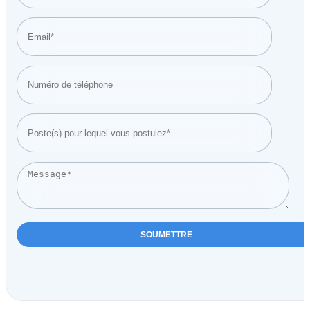
Please
leave
this