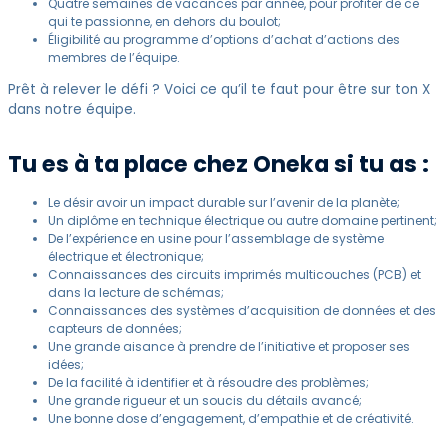
Quatre semaines de vacances par année, pour profiter de ce
qui te passionne, en dehors du boulot;
Éligibilité au programme d’options d’achat d’actions des
membres de l’équipe.
Prêt à relever le défi ? Voici ce qu’il te faut pour être sur ton X
dans notre équipe.
Tu es à ta place chez Oneka si tu as :
Le désir avoir un impact durable sur l’avenir de la planète;
Un diplôme en technique électrique ou autre domaine pertinent;
De l’expérience en usine pour l’assemblage de système
électrique et électronique;
Connaissances des circuits imprimés multicouches (PCB) et
dans la lecture de schémas;
Connaissances des systèmes d’acquisition de données et des
capteurs de données;
Une grande aisance à prendre de l’initiative et proposer ses
idées;
De la facilité à identifier et à résoudre des problèmes;
Une grande rigueur et un soucis du détails avancé;
Une bonne dose d’engagement, d’empathie et de créativité.