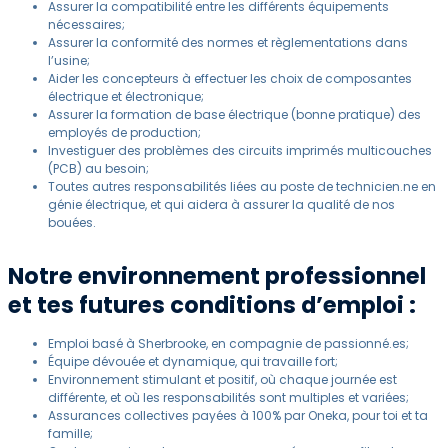
Assurer la compatibilité entre les différents équipements
nécessaires;
Assurer la conformité des normes et règlementations dans
l’usine;
Aider les concepteurs à effectuer les choix de composantes
électrique et électronique;
Assurer la formation de base électrique (bonne pratique) des
employés de production;
Investiguer des problèmes des circuits imprimés multicouches
(PCB) au besoin;
Toutes autres responsabilités liées au poste de technicien.ne en
génie électrique, et qui aidera à assurer la qualité de nos
bouées.
Notre environnement professionnel
et tes futures conditions d’emploi :
Emploi basé à Sherbrooke, en compagnie de passionné.es;
Équipe dévouée et dynamique, qui travaille fort;
Environnement stimulant et positif, où chaque journée est
différente, et où les responsabilités sont multiples et variées;
Assurances collectives payées à 100% par Oneka, pour toi et ta
famille;