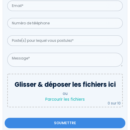
Glisser & déposer les fichiers ici
ou
Parcourir les fichiers
0
sur 10