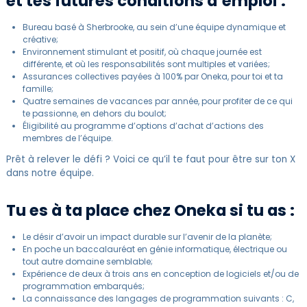
et tes futures conditions d’emploi :
Bureau basé à Sherbrooke, au sein d’une équipe dynamique et
créative;
Environnement stimulant et positif, où chaque journée est
différente, et où les responsabilités sont multiples et variées;
Assurances collectives payées à 100% par Oneka, pour toi et ta
famille;
Quatre semaines de vacances par année, pour profiter de ce qui
te passionne, en dehors du boulot;
Éligibilité au programme d’options d’achat d’actions des
membres de l’équipe.
Prêt à relever le défi ? Voici ce qu’il te faut pour être sur ton X
dans notre équipe.
Tu es à ta place chez Oneka si tu as :
Le désir d’avoir un impact durable sur l’avenir de la planète;
En poche un baccalauréat en génie informatique, électrique ou
tout autre domaine semblable;
Expérience de deux à trois ans en conception de logiciels et/ou de
programmation embarqués;
La connaissance des langages de programmation suivants : C,