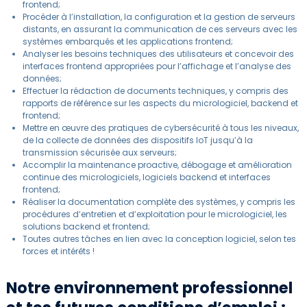
frontend;
Procéder à l’installation, la configuration et la gestion de serveurs
distants, en assurant la communication de ces serveurs avec les
systèmes embarqués et les applications frontend;
Analyser les besoins techniques des utilisateurs et concevoir des
interfaces frontend appropriées pour l’affichage et l’analyse des
données;
Effectuer la rédaction de documents techniques, y compris des
rapports de référence sur les aspects du micrologiciel, backend et
frontend;
Mettre en œuvre des pratiques de cybersécurité à tous les niveaux,
de la collecte de données des dispositifs IoT jusqu’à la
transmission sécurisée aux serveurs;
Accomplir la maintenance proactive, débogage et amélioration
continue des micrologiciels, logiciels backend et interfaces
frontend;
Réaliser la documentation complète des systèmes, y compris les
procédures d’entretien et d’exploitation pour le micrologiciel, les
solutions backend et frontend;
Toutes autres tâches en lien avec la conception logiciel, selon tes
forces et intérêts !
Notre environnement professionnel