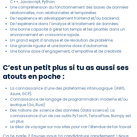
C++, Javascript, Python;
Une compréhension du fonctionnement des bases de données
relationnelles, non relationnelles et temporelles.
De l’expérience en développement frontend et/ou backend;
De l’expérience dans l’analyse et le traitement de données;
Une bonne capacité à gérer ton temps et tes priorités dans un
environnement en croissance rapide;
Un grand esprit d’analyse et de résolution de problème;
Une grande rigueur et une bonne dose d’autonomie;
Une bonne dose d’engagement, d’empathie et de créativité.
C’est un petit plus si tu as aussi ses
atouts en poche :
La connaissance d’une des plateformes infonuagique (AWS,
Azure, GCP);
Connaissance de langage de programmation moderne et/ou
exotique (Go, Rust)
Des notions de science des données (data science). La
connaissance d’un de ces outils PyTorch, TensorFlow, Numpy est
un plus
Le désir de voyager sur nos sites pour voir l’étendue de ton travail.
Ça te parle ? Envoie-nous ta candidature rapidement ! Nous