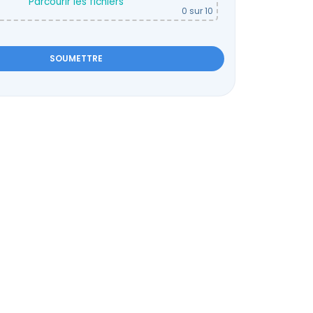
Parcourir les fichiers
0
sur 10