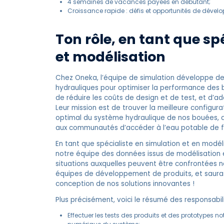
4 semaines de vacances payées en débutant;
Croissance rapide : défis et opportunités de dével
Ton rôle, en tant que sp
et modélisation
Chez Oneka, l’équipe de simulation développe 
hydrauliques pour optimiser la performance des 
de réduire les coûts de design et de test, et d’a
Leur mission est de trouver la meilleure configu
optimal du système hydraulique de nos bouées, af
aux communautés d’accéder à l’eau potable de f
En tant que spécialiste en simulation et en modé
notre équipe des données issus de modélisation 
situations auxquelles peuvent être confrontées n
équipes de développement de produits, et sauras
conception de nos solutions innovantes !
Plus précisément, voici le résumé des responsabil
Effectuer les tests des produits et des prototypes