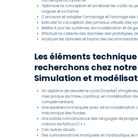
numérique du système;
Optimiser la conception et améliorer les coûts du pr
vagues et sa forme;
Concevoir et adapter l’amarrage et l’ancrage des s
Exécuter la conception des jumeaux virtuels des 
Mettre à jour les systèmes de modélisation et de g
Effectuer la collecte des données des prototypes, d
Analyser les données et fournir des recommandati
Les éléments technique
recherchons chez notre 
Simulation et modélisati
Un diplôme de deuxième cycle (master) d’ingénieu
mécanique de milieu continus, en modélisation de
complémentaire;
Une expérience marquée avec de la modélisation 
mécanique des fluides;
Une solide connaissance des langages de program
notions de Python/C++;
Ces autres atouts :
Des connaissances marquées en hydraulique, en 