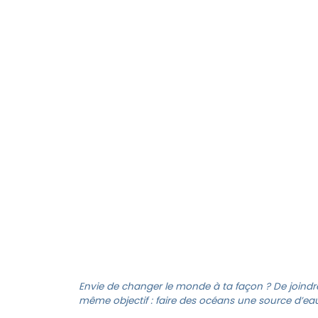
SPÉCIALISTE EN S
Envie de changer le monde à ta façon ? De joindr
même objectif : faire des océans une source d’eau 