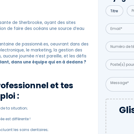
ssante de Sherbrooke, ayant des sites
ssion de faire des océans une source d’eau
rantaine de passionné.es, oeuvrant dans des
lectronique, le marketing, la gestion des
 aucune journée n’est pareille, et les défis
ulant, dans une équipe qui en à dedans ?
fessionnel et tes
loi :
Gli
de ta situation;
e est différente !
cluant les soins dentaires;