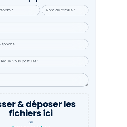
sser & déposer les
fichiers ici
ou