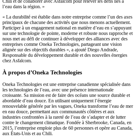
Chili et de collaborer avec Asfalcom pour relever les défis liés à
l’eau dans la région. »
« La durabilité est établie dans notre entreprise comme l’un des axes
principaux de chacune des activités que nous menons actuellement.
Participer à un engagement national en matière d’eau en s’appuyant
sur une technologie de pointe, moderne et robuste nous rapproche et
nous met au défi de continuer à développer des alliances avec des
entreprises comme Oneka Technologies, partageant une vision
alignée sur des objectifs durables », a ajouté Diego Andrade,
Responsable du développement durable et des nouvelles énergies
chez Asfalcom.
À propos d’Oneka Technologies
Oneka Technologies est une entreprise canadienne spécialisée dans
les technologies de l’eau, avec une présence internationale
croissante. Sa mission est de faire des océans une source durable et
abordable d’eau douce. En utilisant uniquement l’énergie
renouvelable générée par les vagues, Oneka transforme l’eau de mer
en eau douce, permettant aux communautés côtières et aux
industries confrontées à la rareté de l’eau de s’adapter et de lutter
contre le changement climatique. Fondée à Sherbrooke, Canada, en
2015, l’entreprise emploie plus de 60 personnes et opère au Canada,
aux États-Unis et au Chili.