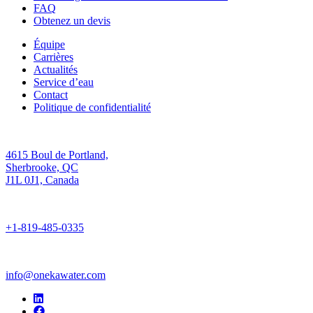
FAQ
Obtenez un devis
Équipe
Carrières
Actualités
Service d’eau
Contact
Politique de confidentialité
4615 Boul de Portland,
Sherbrooke, QC
J1L 0J1, Canada
+1-819-485-0335
info@onekawater.com