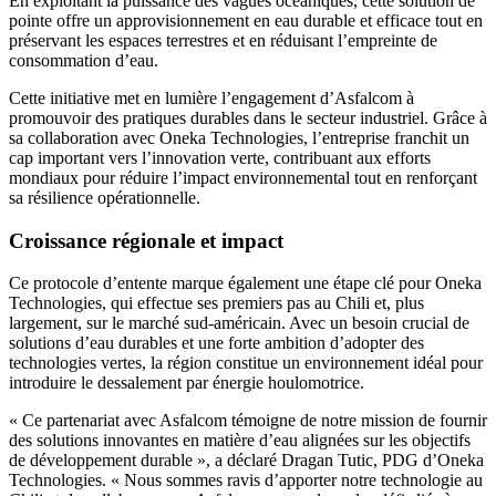
En exploitant la puissance des vagues océaniques, cette solution de
pointe offre un approvisionnement en eau durable et efficace tout en
préservant les espaces terrestres et en réduisant l’empreinte de
consommation d’eau.
Cette initiative met en lumière l’engagement d’Asfalcom à
promouvoir des pratiques durables dans le secteur industriel. Grâce à
sa collaboration avec Oneka Technologies, l’entreprise franchit un
cap important vers l’innovation verte, contribuant aux efforts
mondiaux pour réduire l’impact environnemental tout en renforçant
sa résilience opérationnelle.
Croissance régionale et impact
Ce protocole d’entente marque également une étape clé pour Oneka
Technologies, qui effectue ses premiers pas au Chili et, plus
largement, sur le marché sud-américain. Avec un besoin crucial de
solutions d’eau durables et une forte ambition d’adopter des
technologies vertes, la région constitue un environnement idéal pour
introduire le dessalement par énergie houlomotrice.
« Ce partenariat avec Asfalcom témoigne de notre mission de fournir
des solutions innovantes en matière d’eau alignées sur les objectifs
de développement durable », a déclaré Dragan Tutic, PDG d’Oneka
Technologies. « Nous sommes ravis d’apporter notre technologie au