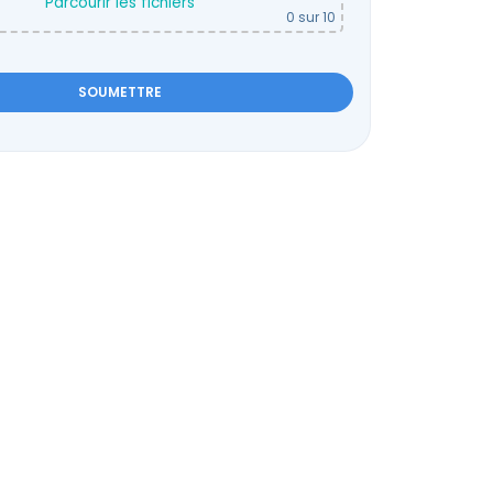
Parcourir les fichiers
0
sur 10