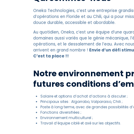
Oneka Technologies, c’est une entreprise grandi
d’opérations en Floride et au Chili, qui a pour mi
douce durable, accessible et abordable.
Au quotidien, Oneka, c’est une équipe d’une qua
domaines aussi variés que le génie mécanique, l’é
opérations, et le dessalement de l’eau. Avec nous,
arrivent en grand nombre !
Envie d’un défi stim
C’est ta place !!
Notre environnement pr
futures conditions d’emp
Salaire et options d’achat d’actions à discuter ;
Principaux sites : Algarrobo, Valparaiso, Chili ;
Poste à long terme, avec de grandes possibilités d
Fonctions diversifiées ;
Environnement multiculturel ;
Travail d’équipe ciblé et axé sur les objectifs.