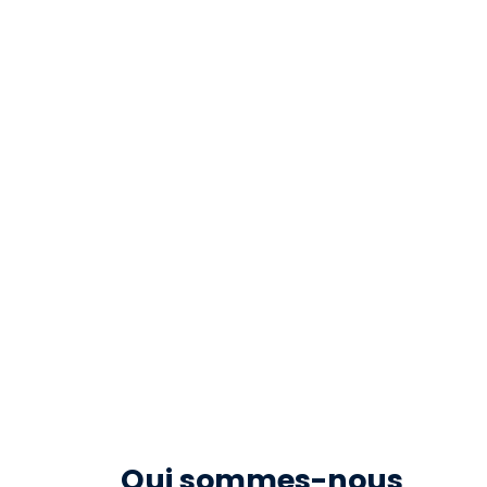
COORDONNATEUR.TR
Qui sommes-nous